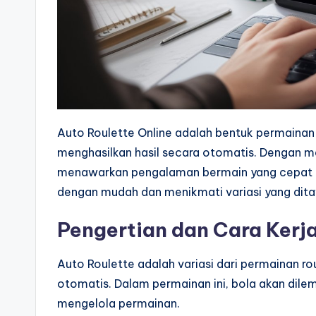
Auto Roulette Online adalah bentuk permainan
menghasilkan hasil secara otomatis. Dengan me
menawarkan pengalaman bermain yang cepat da
dengan mudah dan menikmati variasi yang dita
Pengertian dan Cara Kerj
Auto Roulette adalah variasi dari permainan r
otomatis. Dalam permainan ini, bola akan dil
mengelola permainan.