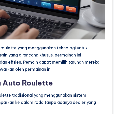
 roulette yang menggunakan teknologi untuk
sin yang dirancang khusus, permainan ini
n efisien. Pemain dapat memilih taruhan mereka
warkan oleh permainan ini.
a Auto Roulette
oulette tradisional yang menggunakan sistem
emparkan ke dalam roda tanpa adanya dealer yang