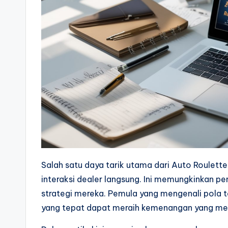
Salah satu daya tarik utama dari Auto Roulet
interaksi dealer langsung. Ini memungkinkan p
strategi mereka. Pemula yang mengenali pola
yang tepat dapat meraih kemenangan yang me