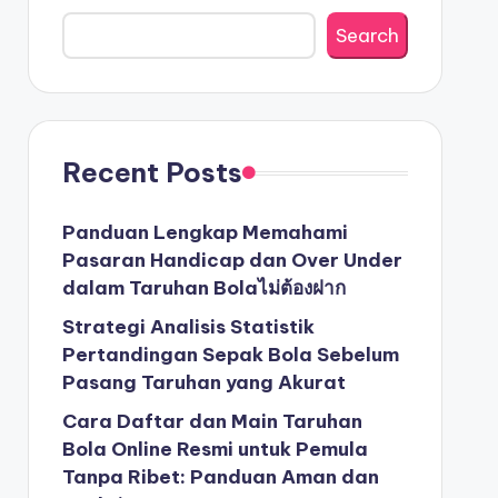
Search
Recent Posts
Panduan Lengkap Memahami
Pasaran Handicap dan Over Under
dalam Taruhan Bolaไม่ต้องฝาก
Strategi Analisis Statistik
Pertandingan Sepak Bola Sebelum
Pasang Taruhan yang Akurat
Cara Daftar dan Main Taruhan
Bola Online Resmi untuk Pemula
Tanpa Ribet: Panduan Aman dan