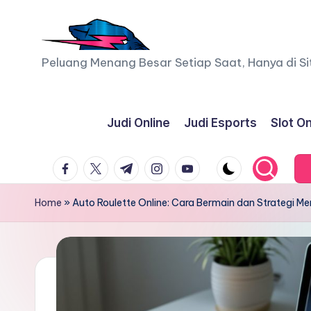
Skip
to
A
Peluang Menang Besar Setiap Saat, Hanya di Sit
content
A
F
Judi Online
Judi Esports
Slot On
C
facebook.com
twitter.com
t.me
instagram.com
youtube.com
G
Home
»
Auto Roulette Online: Cara Bermain dan Strategi M