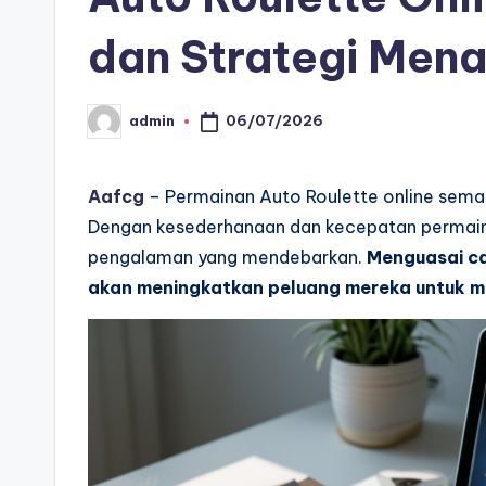
dan Strategi Men
06/07/2026
admin
Posted
by
Aafcg
– Permainan Auto Roulette online semak
Dengan kesederhanaan dan kecepatan permaina
pengalaman yang mendebarkan.
Menguasai ca
akan meningkatkan peluang mereka untuk 