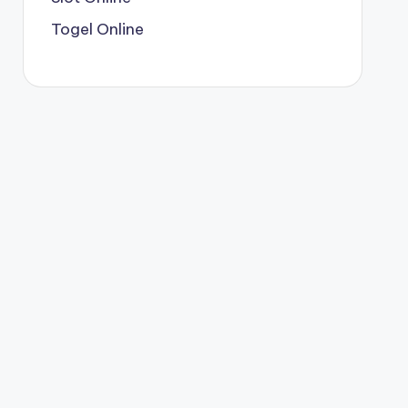
Togel Online