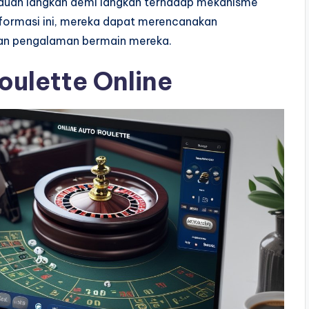
nduan langkah demi langkah terhadap mekanisme
nformasi ini, mereka dapat merencanakan
kan pengalaman bermain mereka.
ulette Online