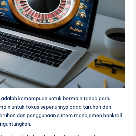
te adalah kemampuan untuk bermain tanpa perlu
emain untuk fokus sepenuhnya pada taruhan dan
 taruhan dan penggunaan sistem manajemen bankroll
nguntungkan.