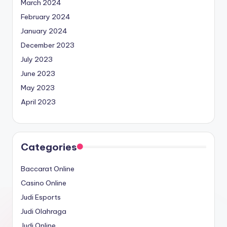
March 2024
February 2024
January 2024
December 2023
July 2023
June 2023
May 2023
April 2023
Categories
Baccarat Online
Casino Online
Judi Esports
Judi Olahraga
Judi Online