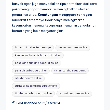
banyak agen juga menyediakan tips permainan dari para
pakar yang dapat membantu meningkatkan strategi
permainan anda.
Keuntungan menggunakan agen
baccarat terpercaya tidak hanya meningkatkan
kesempatan menang, tetapi juga menjamin pengalaman
bermain yang lebih menyenangkan.
Tags:
baccarat online terpercaya
bonus baccarat online
keamanan bermain baccarat online
panduan bermain baccarat online
permainan baccarat live
sistem taruhan baccarat
situs baccarat online
strategi menang baccarat online
tips bermain baccarat online
variasi baccarat online
Last updated on 12/09/2024