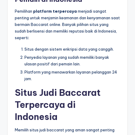
Pemilihan
platform terpercaya
menjadi sangat
penting untuk menjamin keamanan dan kenyamanan saat
bermain Baccarat online. Banyak pilihan situs yang
sudah berlisensi dan memiliki reputasi baik di Indonesia,
seperti:
Situs dengan sistem enkripsi data yang canggih.
Penyedia layanan yang sudah memiliki banyak
ulasan positif dari pemain lain.
Platform yang menawarkan layanan pelanggan 24
jam.
Situs Judi Baccarat
Terpercaya di
Indonesia
Memilih situs judi baccarat yang aman sangat penting