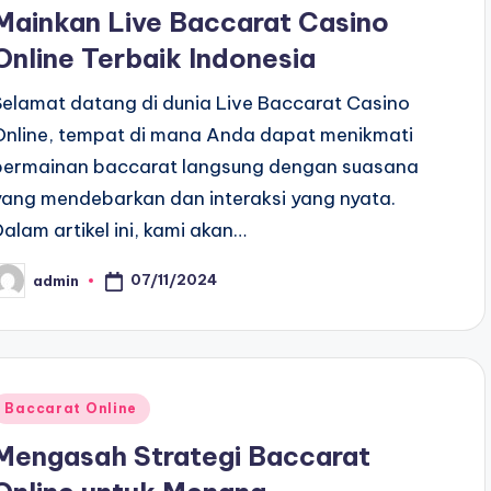
n
Mainkan Live Baccarat Casino
Online Terbaik Indonesia
Selamat datang di dunia Live Baccarat Casino
Online, tempat di mana Anda dapat menikmati
permainan baccarat langsung dengan suasana
yang mendebarkan dan interaksi yang nyata.
Dalam artikel ini, kami akan…
07/11/2024
admin
osted
y
Posted
Baccarat Online
n
Mengasah Strategi Baccarat