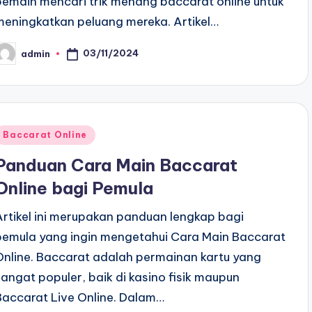
pemain mencari trik menang baccarat online untuk
meningkatkan peluang mereka. Artikel…
03/11/2024
admin
osted
y
Posted
Baccarat Online
n
Panduan Cara Main Baccarat
Online bagi Pemula
Artikel ini merupakan panduan lengkap bagi
pemula yang ingin mengetahui Cara Main Baccarat
Online. Baccarat adalah permainan kartu yang
sangat populer, baik di kasino fisik maupun
Baccarat Live Online. Dalam…