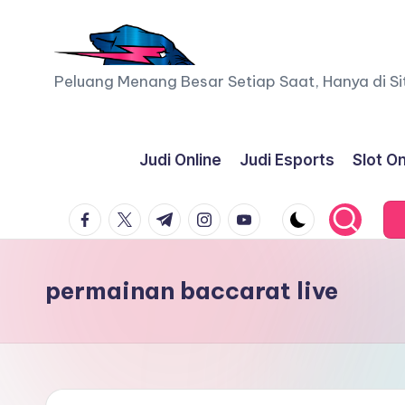
Skip
to
A
Peluang Menang Besar Setiap Saat, Hanya di Sit
content
A
F
Judi Online
Judi Esports
Slot On
C
facebook.com
twitter.com
t.me
instagram.com
youtube.com
G
permainan baccarat live