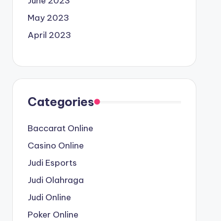
June 2023
May 2023
April 2023
Categories
Baccarat Online
Casino Online
Judi Esports
Judi Olahraga
Judi Online
Poker Online