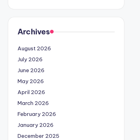
Archives
August 2026
July 2026
June 2026
May 2026
April 2026
March 2026
February 2026
January 2026
December 2025