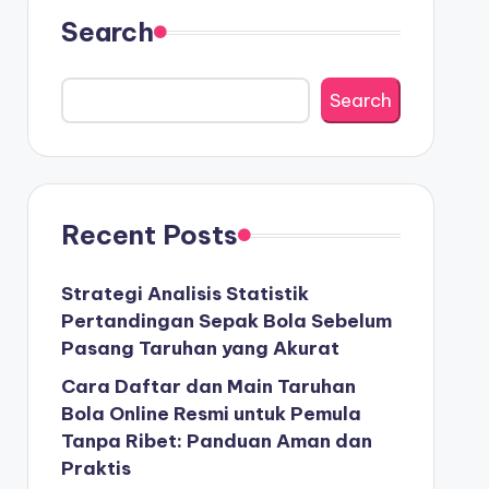
Search
Search
Recent Posts
Strategi Analisis Statistik
Pertandingan Sepak Bola Sebelum
Pasang Taruhan yang Akurat
Cara Daftar dan Main Taruhan
Bola Online Resmi untuk Pemula
Tanpa Ribet: Panduan Aman dan
Praktis