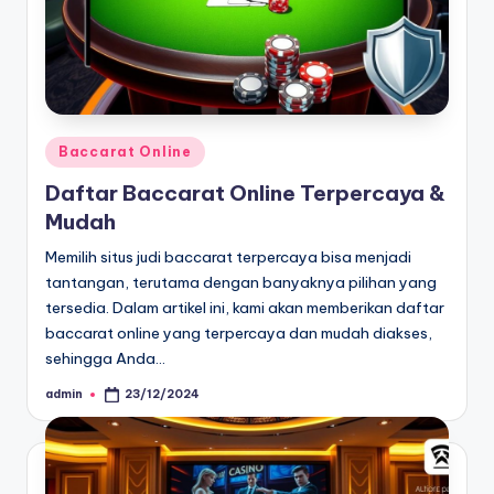
Posted
Baccarat Online
in
Daftar Baccarat Online Terpercaya &
Mudah
Memilih situs judi baccarat terpercaya bisa menjadi
tantangan, terutama dengan banyaknya pilihan yang
tersedia. Dalam artikel ini, kami akan memberikan daftar
baccarat online yang terpercaya dan mudah diakses,
sehingga Anda…
admin
23/12/2024
Posted
by