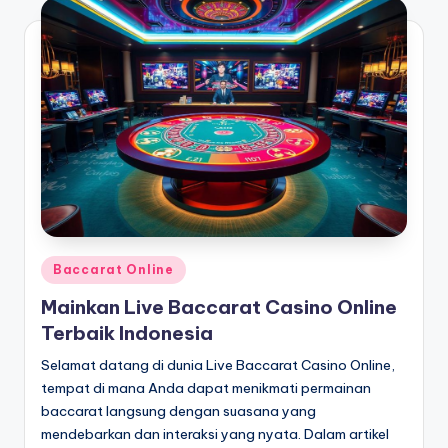
Posted
Baccarat Online
in
Mainkan Live Baccarat Casino Online
Terbaik Indonesia
Selamat datang di dunia Live Baccarat Casino Online,
tempat di mana Anda dapat menikmati permainan
baccarat langsung dengan suasana yang
mendebarkan dan interaksi yang nyata. Dalam artikel