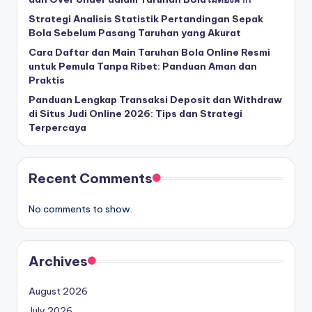
Strategi Analisis Statistik Pertandingan Sepak
Bola Sebelum Pasang Taruhan yang Akurat
Cara Daftar dan Main Taruhan Bola Online Resmi
untuk Pemula Tanpa Ribet: Panduan Aman dan
Praktis
Panduan Lengkap Transaksi Deposit dan Withdraw
di Situs Judi Online 2026: Tips dan Strategi
Terpercaya
Recent Comments
No comments to show.
Archives
August 2026
July 2026