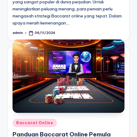
yang sangat populer di dunia perjudian. Untuk
meningkatkan peluang menang, para pemain perlu
mengasah strategi Baccarat online yang tepat. Dalam
upaya meraih kemenangan,…
admin
06/11/2024
Posted
by
Posted
Baccarat Online
in
Panduan Baccarat Online Pemula