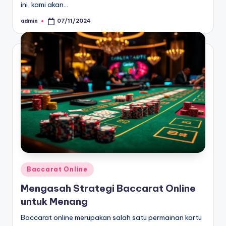
ini, kami akan…
admin
07/11/2024
Posted
by
Posted
Baccarat Online
in
Mengasah Strategi Baccarat Online
untuk Menang
Baccarat online merupakan salah satu permainan kartu