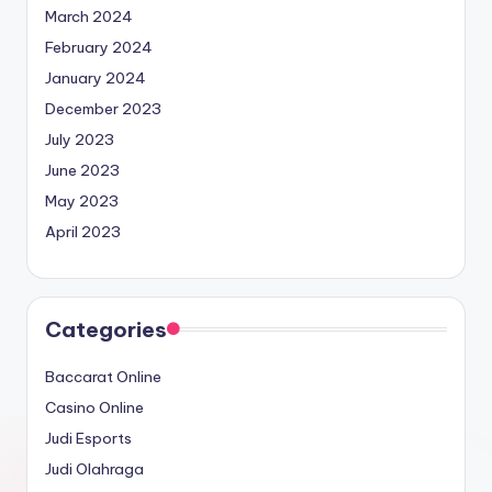
March 2024
February 2024
January 2024
December 2023
July 2023
June 2023
May 2023
April 2023
Categories
Baccarat Online
Casino Online
Judi Esports
Judi Olahraga