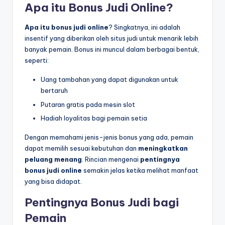
Apa itu Bonus Judi Online?
Apa itu bonus judi online
? Singkatnya, ini adalah
insentif yang diberikan oleh situs judi untuk menarik lebih
banyak pemain. Bonus ini muncul dalam berbagai bentuk,
seperti:
Uang tambahan yang dapat digunakan untuk
bertaruh
Putaran gratis pada mesin slot
Hadiah loyalitas bagi pemain setia
Dengan memahami jenis-jenis bonus yang ada, pemain
dapat memilih sesuai kebutuhan dan
meningkatkan
peluang menang
. Rincian mengenai
pentingnya
bonus judi online
semakin jelas ketika melihat manfaat
yang bisa didapat.
Pentingnya Bonus Judi bagi
Pemain