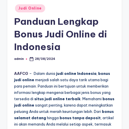
Posted
Judi Online
in
Panduan Lengkap
Bonus Judi Online di
Indonesia
admin
28/08/2024
Posted
by
AAFCG
– Dalam dunia
judi online Indonesia
,
bonus
judi online
menjadi salah satu daya tarik utama bagi
para pemain. Panduan ini bertujuan untuk memberikan
informasi lengkap mengenai berbagai jenis bonus yang
tersedia di
situs judi online terbaik
. Memahami
bonus
judi online
sangat penting, karena dapat meningkatkan
peluang Anda untuk meraih keuntungan lebih. Dari
bonus
selamat datang
hingga
bonus tanpa deposit
, artikel
ini akan memandu Anda melalui setiap aspek, termasuk