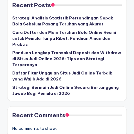
Recent Posts
Strategi Analisis Statistik Pertandingan Sepak
Bola Sebelum Pasang Taruhan yang Akurat
Cara Daftar dan Main Taruhan Bola Online Resmi
untuk Pemula Tanpa Ribet: Panduan Aman dan
Praktis
Panduan Lengkap Transaksi Deposit dan Withdraw
di Situs Judi Online 2026: Tips dan Strategi
Terpercaya
Daftar Fitur Unggulan Situs Judi Online Terbaik
yang Wajib Ada di 2026
Strategi Bermain Judi Online Secara Bertanggung
Jawab Bagi Pemula di 2026
Recent Comments
No comments to show.