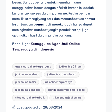
besar. Sangat penting untuk memahami cara
menggunakan bonus dengan efektif karena ini adalah
kunci untuk sukses dalam judi online. Ketika pemain
memiliki strategi yang baik dan memanfaatkan semua
keuntungan bonus judi
, mereka tidak hanya dapat
meningkatkan manfaat jangka pendek tetapi juga
optimalkan hasil dalam jangka panjang.
Baca Juga :
Keunggulan Agen Judi Online
Terpercaya di Indonesia
Tags:
agen judi online terpercaya
judi online 24 jam
judi online android
judi online bonus besar
judi online resmi
judi online terpercaya
judi online uang asli
panduan bermain judi online
situs judi online terbaik
trik menang judi online
Last updated on 28/08/2024