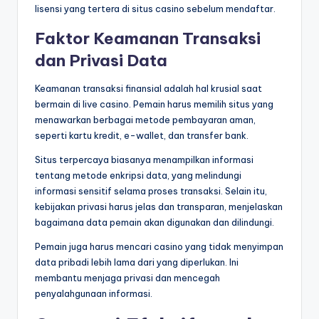
lisensi yang tertera di situs casino sebelum mendaftar.
Faktor Keamanan Transaksi
dan Privasi Data
Keamanan transaksi finansial adalah hal krusial saat
bermain di live casino. Pemain harus memilih situs yang
menawarkan berbagai metode pembayaran aman,
seperti kartu kredit, e-wallet, dan transfer bank.
Situs terpercaya biasanya menampilkan informasi
tentang metode enkripsi data, yang melindungi
informasi sensitif selama proses transaksi. Selain itu,
kebijakan privasi harus jelas dan transparan, menjelaskan
bagaimana data pemain akan digunakan dan dilindungi.
Pemain juga harus mencari casino yang tidak menyimpan
data pribadi lebih lama dari yang diperlukan. Ini
membantu menjaga privasi dan mencegah
penyalahgunaan informasi.