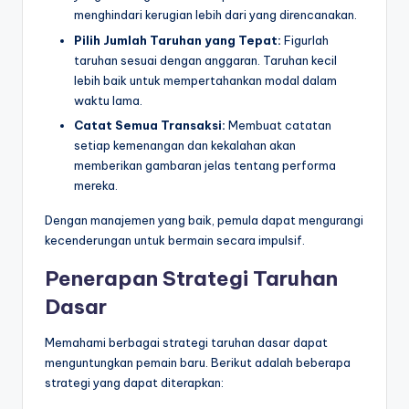
menghindari kerugian lebih dari yang direncanakan.
Pilih Jumlah Taruhan yang Tepat:
Figurlah
taruhan sesuai dengan anggaran. Taruhan kecil
lebih baik untuk mempertahankan modal dalam
waktu lama.
Catat Semua Transaksi:
Membuat catatan
setiap kemenangan dan kekalahan akan
memberikan gambaran jelas tentang performa
mereka.
Dengan manajemen yang baik, pemula dapat mengurangi
kecenderungan untuk bermain secara impulsif.
Penerapan Strategi Taruhan
Dasar
Memahami berbagai strategi taruhan dasar dapat
menguntungkan pemain baru. Berikut adalah beberapa
strategi yang dapat diterapkan: