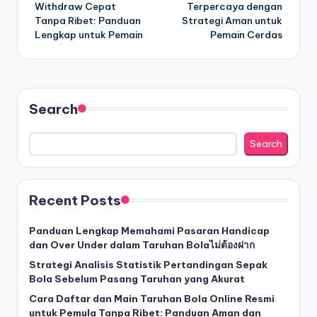
Withdraw Cepat
Terpercaya dengan
Tanpa Ribet: Panduan
Strategi Aman untuk
Lengkap untuk Pemain
Pemain Cerdas
Search
Search
Recent Posts
Panduan Lengkap Memahami Pasaran Handicap
dan Over Under dalam Taruhan Bolaไม่ต้องฝาก
Strategi Analisis Statistik Pertandingan Sepak
Bola Sebelum Pasang Taruhan yang Akurat
Cara Daftar dan Main Taruhan Bola Online Resmi
untuk Pemula Tanpa Ribet: Panduan Aman dan