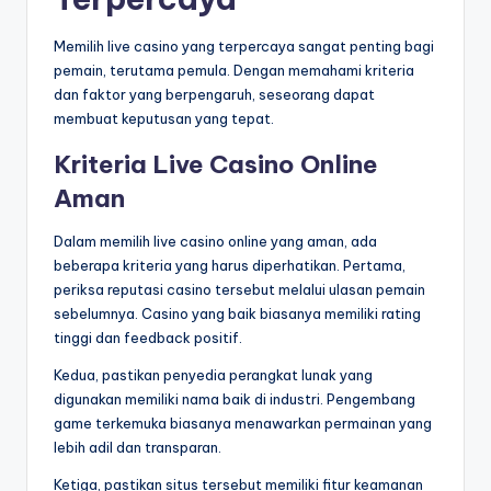
Memilih live casino yang terpercaya sangat penting bagi
pemain, terutama pemula. Dengan memahami kriteria
dan faktor yang berpengaruh, seseorang dapat
membuat keputusan yang tepat.
Kriteria Live Casino Online
Aman
Dalam memilih live casino online yang aman, ada
beberapa kriteria yang harus diperhatikan. Pertama,
periksa reputasi casino tersebut melalui ulasan pemain
sebelumnya. Casino yang baik biasanya memiliki rating
tinggi dan feedback positif.
Kedua, pastikan penyedia perangkat lunak yang
digunakan memiliki nama baik di industri. Pengembang
game terkemuka biasanya menawarkan permainan yang
lebih adil dan transparan.
Ketiga, pastikan situs tersebut memiliki fitur keamanan