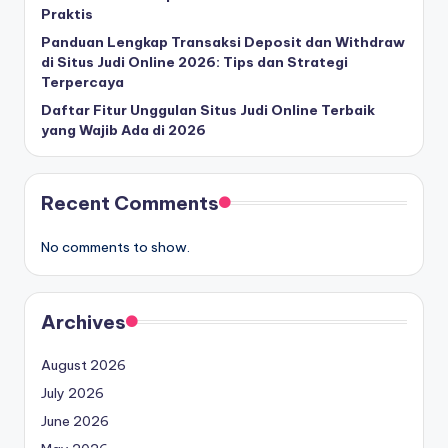
Praktis
Panduan Lengkap Transaksi Deposit dan Withdraw
di Situs Judi Online 2026: Tips dan Strategi
Terpercaya
Daftar Fitur Unggulan Situs Judi Online Terbaik
yang Wajib Ada di 2026
Recent Comments
No comments to show.
Archives
August 2026
July 2026
June 2026