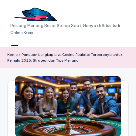
Skip
to
A
Peluang Menang Besar Setiap Saat, Hanya di Situs Judi
content
Online Kami
A
F
C
Home
»
Panduan Lengkap Live Casino Roulette Terpercaya untuk
Pemula 2026: Strategi dan Tips Menang
G