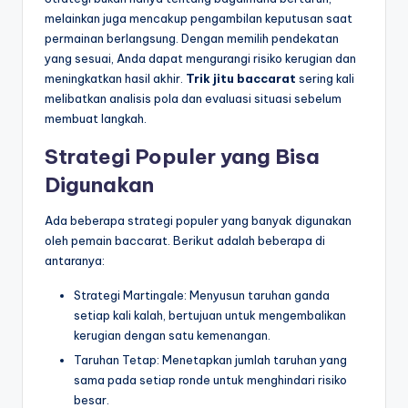
melainkan juga mencakup pengambilan keputusan saat
permainan berlangsung. Dengan memilih pendekatan
yang sesuai, Anda dapat mengurangi risiko kerugian dan
meningkatkan hasil akhir.
Trik jitu baccarat
sering kali
melibatkan analisis pola dan evaluasi situasi sebelum
membuat langkah.
Strategi Populer yang Bisa
Digunakan
Ada beberapa strategi populer yang banyak digunakan
oleh pemain baccarat. Berikut adalah beberapa di
antaranya:
Strategi Martingale: Menyusun taruhan ganda
setiap kali kalah, bertujuan untuk mengembalikan
kerugian dengan satu kemenangan.
Taruhan Tetap: Menetapkan jumlah taruhan yang
sama pada setiap ronde untuk menghindari risiko
besar.