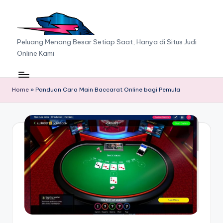
Skip
to
A
Peluang Menang Besar Setiap Saat, Hanya di Situs Judi
content
Online Kami
A
F
C
Home
»
Panduan Cara Main Baccarat Online bagi Pemula
G