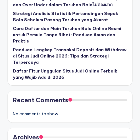
dan Over Under dalam Taruhan Bolaไม่ต้องฝาก
Strategi Analisis Statistik Pertandingan Sepak
Bola Sebelum Pasang Taruhan yang Akurat
Cara Daftar dan Main Taruhan Bola Online Resmi
untuk Pemula Tanpa Ribet: Panduan Aman dan
Praktis
Panduan Lengkap Transaksi Deposit dan Withdraw
di Situs Judi Online 2026: Tips dan Strategi
Terpercaya
Daftar Fitur Unggulan Situs Judi Online Terbaik
yang Wajib Ada di 2026
Recent Comments
No comments to show.
Archives