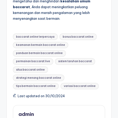
mengetahui dan menghindari
kesalahan umum
baccarat
, Anda dapat meningkatkan peluang
kemenangan dan meraih pengalaman yang lebih
menyenangkan saat bermain.
Tags:
baccarat online terpercaya
bonus baccarat online
keamanan bermain baccarat online
panduan bermain baccarat online
permainan baccarat live
sistem taruhan baccarat
situs baccarat online
strategi menang baccarat online
tips bermain baccarat online
variasi baccarat online
Last updated on 30/10/2024
admin