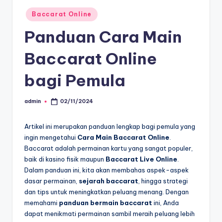
Posted
Baccarat Online
in
Panduan Cara Main
Baccarat Online
bagi Pemula
admin
02/11/2024
Posted
by
Artikel ini merupakan panduan lengkap bagi pemula yang
ingin mengetahui
Cara Main Baccarat Online
.
Baccarat adalah permainan kartu yang sangat populer,
baik di kasino fisik maupun
Baccarat Live Online
.
Dalam panduan ini, kita akan membahas aspek-aspek
dasar permainan,
sejarah baccarat
, hingga strategi
dan tips untuk meningkatkan peluang menang. Dengan
memahami
panduan bermain baccarat
ini, Anda
dapat menikmati permainan sambil meraih peluang lebih