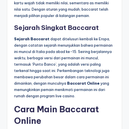
kartu wajah tidak memiliki nilai, sementara as memiliki
nilai satu. Dengan aturan yang mudah, baccarat telah
menjadi pilihan populer di kalangan pemain.
Sejarah Singkat Baccarat
Sejarah Baccarat
dapat ditelusuri kembali ke Eropa,
dengan catatan sejarah menunjukkan bahwa permainan
ini muncul di Italia pada abad ke-15. Seiring berjalannya
waktu, berbagai versi dari permainan ini muncul,
termasuk ‘Punto Banco’, yang adalah versi paling
terkenal hingga saat ini. Perkembangan teknologi juga
membawa perubahan besar dalam cara permainan ini
dimainkan, dengan munculnya
Baccarat Online
yang
memungkinkan pemain menikmati permainan ini dari
rumah dengan program live casino.
Cara Main Baccarat
Online