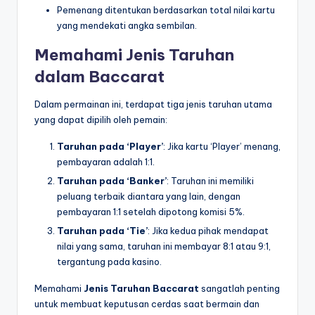
Pemenang ditentukan berdasarkan total nilai kartu
yang mendekati angka sembilan.
Memahami Jenis Taruhan
dalam Baccarat
Dalam permainan ini, terdapat tiga jenis taruhan utama
yang dapat dipilih oleh pemain:
Taruhan pada ‘Player’
: Jika kartu ‘Player’ menang,
pembayaran adalah 1:1.
Taruhan pada ‘Banker’
: Taruhan ini memiliki
peluang terbaik diantara yang lain, dengan
pembayaran 1:1 setelah dipotong komisi 5%.
Taruhan pada ‘Tie’
: Jika kedua pihak mendapat
nilai yang sama, taruhan ini membayar 8:1 atau 9:1,
tergantung pada kasino.
Memahami
Jenis Taruhan Baccarat
sangatlah penting
untuk membuat keputusan cerdas saat bermain dan