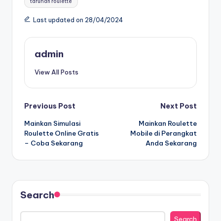
taruhan roulette
Last updated on 28/04/2024
admin
View All Posts
Post
Previous Post
Next Post
Mainkan Simulasi
Mainkan Roulette
navigation
Roulette Online Gratis
Mobile di Perangkat
– Coba Sekarang
Anda Sekarang
Search
Search