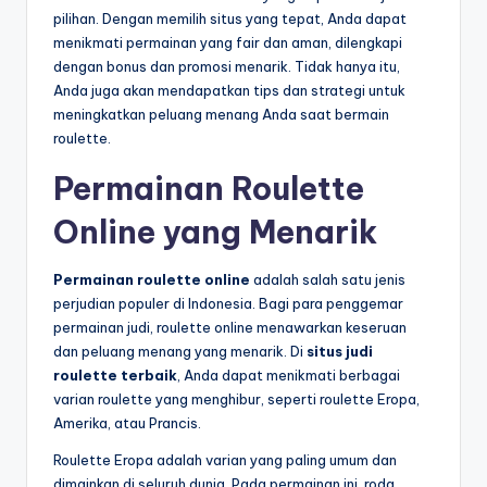
pilihan. Dengan memilih situs yang tepat, Anda dapat
menikmati permainan yang fair dan aman, dilengkapi
dengan bonus dan promosi menarik. Tidak hanya itu,
Anda juga akan mendapatkan tips dan strategi untuk
meningkatkan peluang menang Anda saat bermain
roulette.
Permainan Roulette
Online yang Menarik
Permainan roulette online
adalah salah satu jenis
perjudian populer di Indonesia. Bagi para penggemar
permainan judi, roulette online menawarkan keseruan
dan peluang menang yang menarik. Di
situs judi
roulette terbaik
, Anda dapat menikmati berbagai
varian roulette yang menghibur, seperti roulette Eropa,
Amerika, atau Prancis.
Roulette Eropa adalah varian yang paling umum dan
dimainkan di seluruh dunia. Pada permainan ini, roda