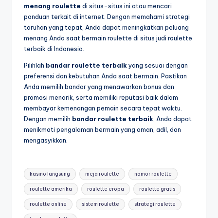
menang roulette
di situs-situs ini atau mencari
panduan terkait di internet. Dengan memahami strategi
taruhan yang tepat, Anda dapat meningkatkan peluang
menang Anda saat bermain roulette di situs judi roulette
terbaik di Indonesia.
Pilihlah
bandar roulette terbaik
yang sesuai dengan
preferensi dan kebutuhan Anda saat bermain. Pastikan
Anda memilih bandar yang menawarkan bonus dan
promosi menarik, serta memiliki reputasi baik dalam
membayar kemenangan pemain secara tepat waktu.
Dengan memilih
bandar roulette terbaik
, Anda dapat
menikmati pengalaman bermain yang aman, adil, dan
mengasyikkan.
Tags:
kasino langsung
meja roulette
nomor roulette
roulette amerika
roulette eropa
roulette gratis
roulette online
sistem roulette
strategi roulette