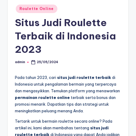
Posted
Roulette Online
in
Situs Judi Roulette
Terbaik di Indonesia
2023
admin
25/05/2024
Posted
by
Pada tahun 2023, cari
situs judi roulette terbaik
di
Indonesia untuk pengalaman bermain yang terpercaya
dan mengasyikkan. Temukan platform yang menawarkan
permainan roulette online
terbaik serta bonus dan
promosi menarik. Dapatkan tips dan strategi untuk
meningkatkan peluang menang Anda.
Tertarik untuk bermain roulette secara online? Pada
artikel ini, kami akan membahas tentang
situs judi
roulette terbaik
di Indonesia yang dapat Anda jadikan