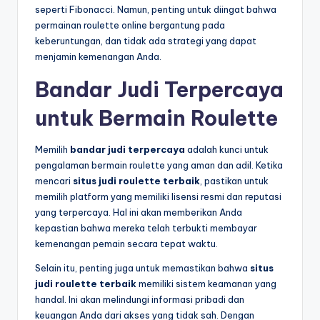
seperti Fibonacci. Namun, penting untuk diingat bahwa
permainan roulette online bergantung pada
keberuntungan, dan tidak ada strategi yang dapat
menjamin kemenangan Anda.
Bandar Judi Terpercaya
untuk Bermain Roulette
Memilih
bandar judi terpercaya
adalah kunci untuk
pengalaman bermain roulette yang aman dan adil. Ketika
mencari
situs judi roulette terbaik
, pastikan untuk
memilih platform yang memiliki lisensi resmi dan reputasi
yang terpercaya. Hal ini akan memberikan Anda
kepastian bahwa mereka telah terbukti membayar
kemenangan pemain secara tepat waktu.
Selain itu, penting juga untuk memastikan bahwa
situs
judi roulette terbaik
memiliki sistem keamanan yang
handal. Ini akan melindungi informasi pribadi dan
keuangan Anda dari akses yang tidak sah. Dengan