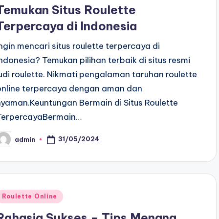
n
Temukan Situs Roulette
Terpercaya di Indonesia
Ingin mencari situs roulette terpercaya di
Indonesia? Temukan pilihan terbaik di situs resmi
judi roulette. Nikmati pengalaman taruhan roulette
online terpercaya dengan aman dan
nyaman.Keuntungan Bermain di Situs Roulette
TerpercayaBermain…
31/05/2024
admin
osted
y
Posted
Roulette Online
n
Rahasia Sukses – Tips Menang