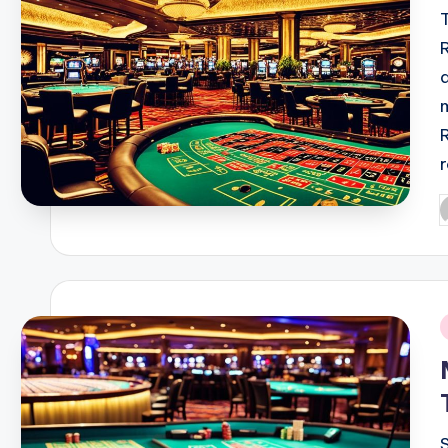
P
b
i