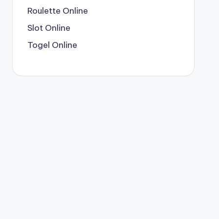
Roulette Online
Slot Online
Togel Online