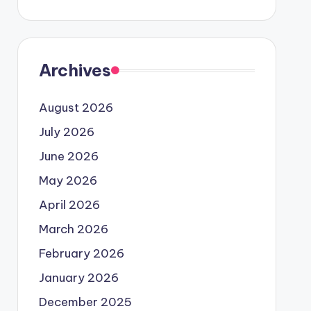
Archives
August 2026
July 2026
June 2026
May 2026
April 2026
March 2026
February 2026
January 2026
December 2025