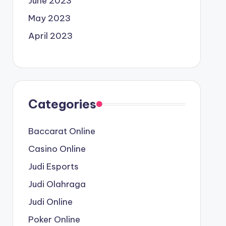
June 2023
May 2023
April 2023
Categories
Baccarat Online
Casino Online
Judi Esports
Judi Olahraga
Judi Online
Poker Online