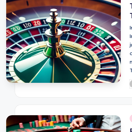
i
P
b
i