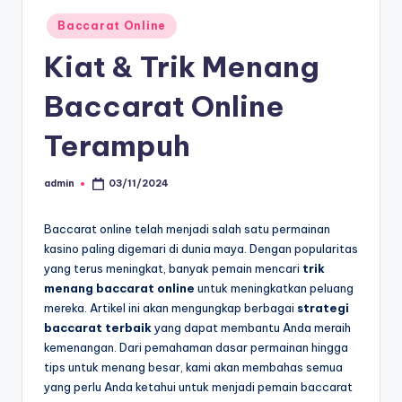
Posted
Baccarat Online
in
Kiat & Trik Menang
Baccarat Online
Terampuh
admin
03/11/2024
Posted
by
Baccarat online telah menjadi salah satu permainan
kasino paling digemari di dunia maya. Dengan popularitas
yang terus meningkat, banyak pemain mencari
trik
menang baccarat online
untuk meningkatkan peluang
mereka. Artikel ini akan mengungkap berbagai
strategi
baccarat terbaik
yang dapat membantu Anda meraih
kemenangan. Dari pemahaman dasar permainan hingga
tips untuk menang besar, kami akan membahas semua
yang perlu Anda ketahui untuk menjadi pemain baccarat