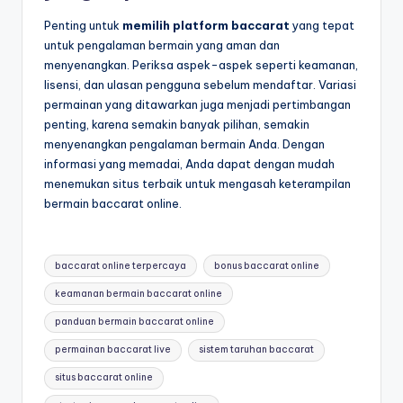
Penting untuk
memilih platform baccarat
yang tepat
untuk pengalaman bermain yang aman dan
menyenangkan. Periksa aspek-aspek seperti keamanan,
lisensi, dan ulasan pengguna sebelum mendaftar. Variasi
permainan yang ditawarkan juga menjadi pertimbangan
penting, karena semakin banyak pilihan, semakin
menyenangkan pengalaman bermain Anda. Dengan
informasi yang memadai, Anda dapat dengan mudah
menemukan situs terbaik untuk mengasah keterampilan
bermain baccarat online.
Tags:
baccarat online terpercaya
bonus baccarat online
keamanan bermain baccarat online
panduan bermain baccarat online
permainan baccarat live
sistem taruhan baccarat
situs baccarat online