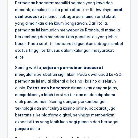
Permainan baccarat memiliki sejarah yang kaya dan
menarik, dimulai di Italia pada abad ke-15. Awalnya,
asal
usul baccarat
muncul sebagai permainan aristokrat
yang dimainkan oleh kaum bangsawan. Dari Italia,
permainan ini kemudian menyebar ke Prancis, di mana ia
berkembang dan mendapatkan popularitas yang lebih
besar. Pada saat itu, baccarat digunakan sebagai simbol
status tinggi, terkhusus dalam kalangan masyarakat
elite.
Seiring waktu,
sejarah permainan baccarat
mengalami perubahan signifikan. Pada awal abad ke-20,
permainan ini mulai dikenal di kasino-kasino di seluruh
dunia.
Peraturan baccarat
dirumuskan dengan jelas,
menjadikannya lebih terstruktur dan mudah dipahami
oleh para pemain. Seiring dengan perkembangan
teknologi dan munculnya kasino online, baccarat juga
bertransisi ke platform digital, sehingga memberikan
aksesibilitas yang lebih luas bagi pemain dari berbagai
penjuru dunia.