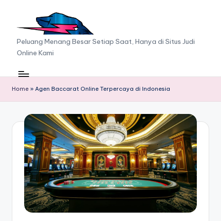
Skip
to
A
Peluang Menang Besar Setiap Saat, Hanya di Situs Judi
content
Online Kami
A
F
C
Home
»
Agen Baccarat Online Terpercaya di Indonesia
G