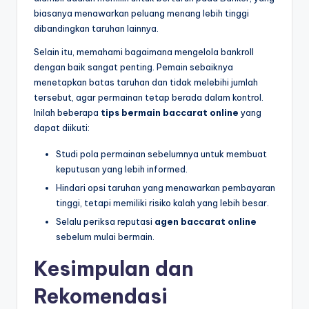
biasanya menawarkan peluang menang lebih tinggi
dibandingkan taruhan lainnya.
Selain itu, memahami bagaimana mengelola bankroll
dengan baik sangat penting. Pemain sebaiknya
menetapkan batas taruhan dan tidak melebihi jumlah
tersebut, agar permainan tetap berada dalam kontrol.
Inilah beberapa
tips bermain baccarat online
yang
dapat diikuti:
Studi pola permainan sebelumnya untuk membuat
keputusan yang lebih informed.
Hindari opsi taruhan yang menawarkan pembayaran
tinggi, tetapi memiliki risiko kalah yang lebih besar.
Selalu periksa reputasi
agen baccarat online
sebelum mulai bermain.
Kesimpulan dan
Rekomendasi