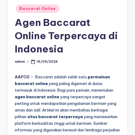
Posted
Baccarat Online
in
Agen Baccarat
Online Terpercaya di
Indonesia
admin
16/09/2024
Posted
by
AAFCG
– Baccarat adalah salah satu
permainan
baccarat online
yang paling digemari di dunia,
termasuk di Indonesia. Bagi para pemain, menemukan
agen baccarat online
yang terpercaya sangat
penting untuk mendapatkan pengalaman bermain yang
aman dan adil. Artikel ini akan membahas berbagai
pilihan
situs baccarat terpercaya
yang menawarkan
platform berkualitas tinggi untuk bermain. Sumber
informasi yang digunakan berasal dari lembaga perjudian