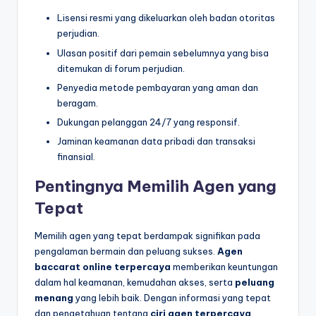
Lisensi resmi yang dikeluarkan oleh badan otoritas
perjudian.
Ulasan positif dari pemain sebelumnya yang bisa
ditemukan di forum perjudian.
Penyedia metode pembayaran yang aman dan
beragam.
Dukungan pelanggan 24/7 yang responsif.
Jaminan keamanan data pribadi dan transaksi
finansial.
Pentingnya Memilih Agen yang
Tepat
Memilih agen yang tepat berdampak signifikan pada
pengalaman bermain dan peluang sukses.
Agen
baccarat online terpercaya
memberikan keuntungan
dalam hal keamanan, kemudahan akses, serta
peluang
menang
yang lebih baik. Dengan informasi yang tepat
dan pengetahuan tentang
ciri agen terpercaya
,