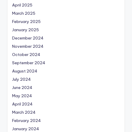
April 2025
March 2025
February 2025
January 2025
December 2024
November 2024
October 2024
September 2024
August 2024
July 2024
June 2024
May 2024
April 2024
March 2024
February 2024
January 2024