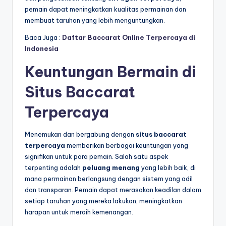
pemain dapat meningkatkan kualitas permainan dan
membuat taruhan yang lebih menguntungkan.
Baca Juga :
Daftar Baccarat Online Terpercaya di
Indonesia
Keuntungan Bermain di
Situs Baccarat
Terpercaya
Menemukan dan bergabung dengan
situs baccarat
terpercaya
memberikan berbagai keuntungan yang
signifikan untuk para pemain. Salah satu aspek
terpenting adalah
peluang menang
yang lebih baik, di
mana permainan berlangsung dengan sistem yang adil
dan transparan. Pemain dapat merasakan keadilan dalam
setiap taruhan yang mereka lakukan, meningkatkan
harapan untuk meraih kemenangan.