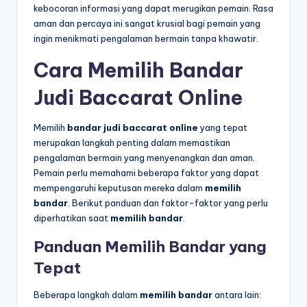
kebocoran informasi yang dapat merugikan pemain. Rasa
aman dan percaya ini sangat krusial bagi pemain yang
ingin menikmati pengalaman bermain tanpa khawatir.
Cara Memilih Bandar
Judi Baccarat Online
Memilih
bandar judi baccarat online
yang tepat
merupakan langkah penting dalam memastikan
pengalaman bermain yang menyenangkan dan aman.
Pemain perlu memahami beberapa faktor yang dapat
mempengaruhi keputusan mereka dalam
memilih
bandar
. Berikut panduan dan faktor-faktor yang perlu
diperhatikan saat
memilih bandar
.
Panduan Memilih Bandar yang
Tepat
Beberapa langkah dalam
memilih bandar
antara lain: