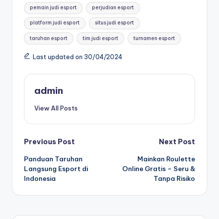
pemain judi esport
perjudian esport
platform judi esport
situs judi esport
taruhan esport
tim judi esport
turnamen esport
Last updated on 30/04/2024
admin
View All Posts
Post
Previous Post
Next Post
Panduan Taruhan
Mainkan Roulette
navigation
Langsung Esport di
Online Gratis – Seru &
Indonesia
Tanpa Risiko