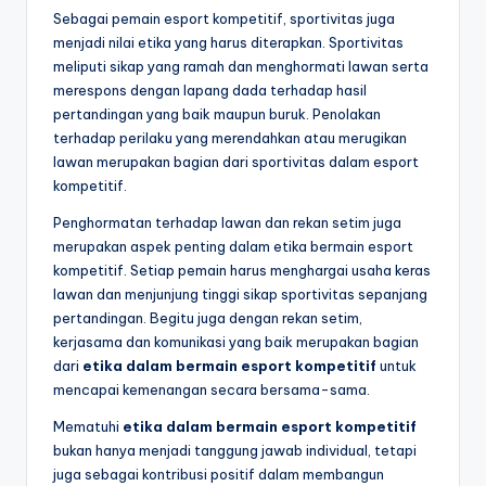
Sebagai pemain esport kompetitif, sportivitas juga
menjadi nilai etika yang harus diterapkan. Sportivitas
meliputi sikap yang ramah dan menghormati lawan serta
merespons dengan lapang dada terhadap hasil
pertandingan yang baik maupun buruk. Penolakan
terhadap perilaku yang merendahkan atau merugikan
lawan merupakan bagian dari sportivitas dalam esport
kompetitif.
Penghormatan terhadap lawan dan rekan setim juga
merupakan aspek penting dalam etika bermain esport
kompetitif. Setiap pemain harus menghargai usaha keras
lawan dan menjunjung tinggi sikap sportivitas sepanjang
pertandingan. Begitu juga dengan rekan setim,
kerjasama dan komunikasi yang baik merupakan bagian
dari
etika dalam bermain esport kompetitif
untuk
mencapai kemenangan secara bersama-sama.
Mematuhi
etika dalam bermain esport kompetitif
bukan hanya menjadi tanggung jawab individual, tetapi
juga sebagai kontribusi positif dalam membangun