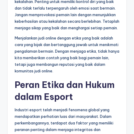
kekalahan. Penting untuk memiliki kontrol diri yang baik
dan tidak terlalu terpengaruh oleh emosi saat bermain.
Jangan memprovokasi pemain lain dengan menunjukkan
keberhasilan atau kekalahan secara berlebihan. Tetaplah
menjaga sikap yang baik dan menghargai setiap pemain.
Menjalankan judi online dengan etika yang baik adalah
cara yang bijak dan bertanggung jawab untuk menikmati
pengalaman bermain. Dengan menjaga etika, tidak hanya
kita memberikan contoh yang baik bagi pemain lain,
tetapi juga membangun reputasi yang baik dalam
komunitas judi online.
Peran Etika dan Hukum
dalam Esport
Industri esport telah menjadi fenomena global yang
mendapatkan perhatian luas dari masyarakat. Dalam
perkembangannya, terdapat dua faktor yang memiliki
peranan penting dalam menjaga integritas dan