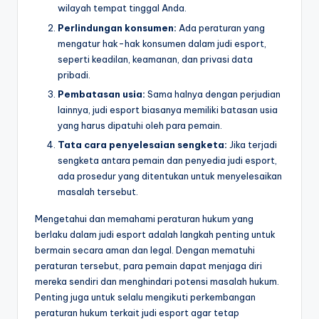
wilayah tempat tinggal Anda.
Perlindungan konsumen:
Ada peraturan yang
mengatur hak-hak konsumen dalam judi esport,
seperti keadilan, keamanan, dan privasi data
pribadi.
Pembatasan usia:
Sama halnya dengan perjudian
lainnya, judi esport biasanya memiliki batasan usia
yang harus dipatuhi oleh para pemain.
Tata cara penyelesaian sengketa:
Jika terjadi
sengketa antara pemain dan penyedia judi esport,
ada prosedur yang ditentukan untuk menyelesaikan
masalah tersebut.
Mengetahui dan memahami peraturan hukum yang
berlaku dalam judi esport adalah langkah penting untuk
bermain secara aman dan legal. Dengan mematuhi
peraturan tersebut, para pemain dapat menjaga diri
mereka sendiri dan menghindari potensi masalah hukum.
Penting juga untuk selalu mengikuti perkembangan
peraturan hukum terkait judi esport agar tetap