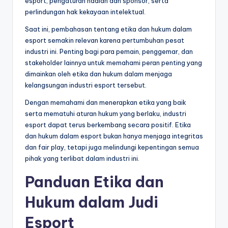
esport, pengaturan hadiah dan sponsor, serta
perlindungan hak kekayaan intelektual.
Saat ini, pembahasan tentang etika dan hukum dalam
esport semakin relevan karena pertumbuhan pesat
industri ini. Penting bagi para pemain, penggemar, dan
stakeholder lainnya untuk memahami peran penting yang
dimainkan oleh etika dan hukum dalam menjaga
kelangsungan industri esport tersebut.
Dengan memahami dan menerapkan etika yang baik
serta mematuhi aturan hukum yang berlaku, industri
esport dapat terus berkembang secara positif. Etika
dan hukum dalam esport bukan hanya menjaga integritas
dan fair play, tetapi juga melindungi kepentingan semua
pihak yang terlibat dalam industri ini.
Panduan Etika dan
Hukum dalam Judi
Esport