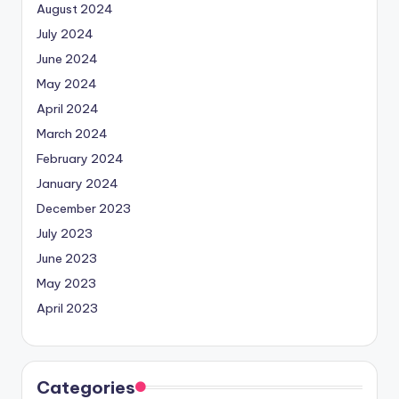
August 2024
July 2024
June 2024
May 2024
April 2024
March 2024
February 2024
January 2024
December 2023
July 2023
June 2023
May 2023
April 2023
Categories