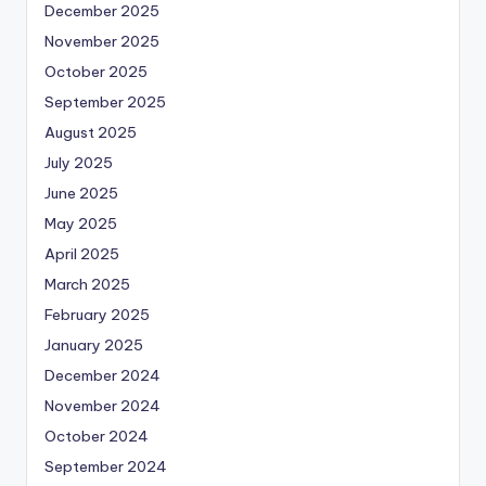
December 2025
November 2025
October 2025
September 2025
August 2025
July 2025
June 2025
May 2025
April 2025
March 2025
February 2025
January 2025
December 2024
November 2024
October 2024
September 2024