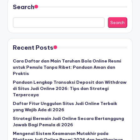
Search
Search
Recent Posts
Cara Daftar dan Main Taruhan Bola Online Resmi
untuk Pemula Tanpa Ribet: Panduan Aman dan
Praktis
Panduan Lengkap Transaksi Deposit dan Withdraw
di Situs Judi Online 2026: Tips dan Strategi
Terpercaya
Daftar Fitur Unggulan Situs Judi Online Terbaik
yang Wajib Ada di 2026
Strategi Bermain Judi Online Secara Bertanggung
Jawab Bagi Pemula di 2026
Mengenal Sistem Keamanan Mutakhir pada
Platform Judi Online Resmi 2026 dan Implikasinya