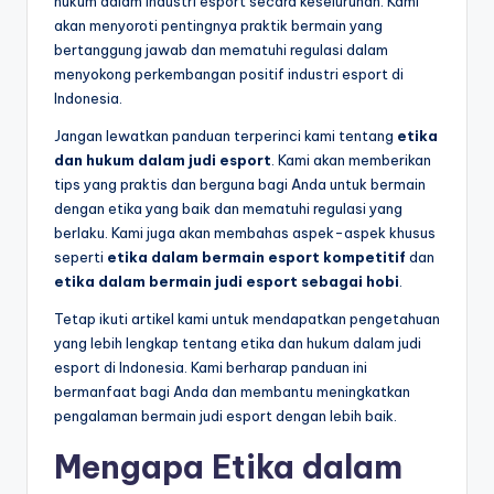
hukum dalam industri esport secara keseluruhan. Kami
akan menyoroti pentingnya praktik bermain yang
bertanggung jawab dan mematuhi regulasi dalam
menyokong perkembangan positif industri esport di
Indonesia.
Jangan lewatkan panduan terperinci kami tentang
etika
dan hukum dalam judi esport
. Kami akan memberikan
tips yang praktis dan berguna bagi Anda untuk bermain
dengan etika yang baik dan mematuhi regulasi yang
berlaku. Kami juga akan membahas aspek-aspek khusus
seperti
etika dalam bermain esport kompetitif
dan
etika dalam bermain judi esport sebagai hobi
.
Tetap ikuti artikel kami untuk mendapatkan pengetahuan
yang lebih lengkap tentang etika dan hukum dalam judi
esport di Indonesia. Kami berharap panduan ini
bermanfaat bagi Anda dan membantu meningkatkan
pengalaman bermain judi esport dengan lebih baik.
Mengapa Etika dalam