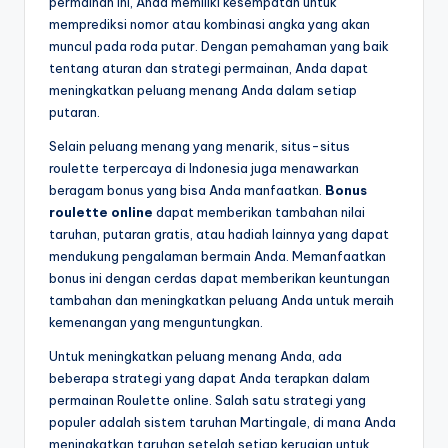
permainan ini, Anda memiliki kesempatan untuk
memprediksi nomor atau kombinasi angka yang akan
muncul pada roda putar. Dengan pemahaman yang baik
tentang aturan dan strategi permainan, Anda dapat
meningkatkan peluang menang Anda dalam setiap
putaran.
Selain peluang menang yang menarik, situs-situs
roulette terpercaya di Indonesia juga menawarkan
beragam bonus yang bisa Anda manfaatkan.
Bonus
roulette online
dapat memberikan tambahan nilai
taruhan, putaran gratis, atau hadiah lainnya yang dapat
mendukung pengalaman bermain Anda. Memanfaatkan
bonus ini dengan cerdas dapat memberikan keuntungan
tambahan dan meningkatkan peluang Anda untuk meraih
kemenangan yang menguntungkan.
Untuk meningkatkan peluang menang Anda, ada
beberapa strategi yang dapat Anda terapkan dalam
permainan Roulette online. Salah satu strategi yang
populer adalah sistem taruhan Martingale, di mana Anda
meningkatkan taruhan setelah setiap kerugian untuk