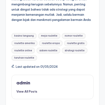
mengimbangi kerugian sebelumnya. Namun, penting
untuk diingat bahwa tidak ada strategi yang dapat
menjamin kemenangan mutlak. Jadi, selalu bermain
dengan bijak dan menikmati pengalaman bermain Anda.
Tags:
kasino langsung
meja roulette
nomor roulette
roulette amerika
roulette eropa
roulette gratis
roulette online
sistem roulette
strategi roulette
taruhan roulette
Last updated on 01/05/2024
admin
View All Posts