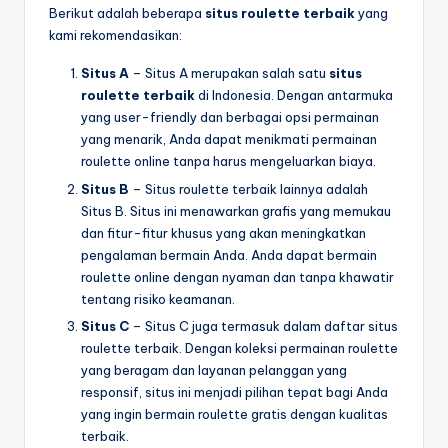
Berikut adalah beberapa
situs roulette terbaik
yang
kami rekomendasikan:
Situs A
– Situs A merupakan salah satu
situs
roulette terbaik
di Indonesia. Dengan antarmuka
yang user-friendly dan berbagai opsi permainan
yang menarik, Anda dapat menikmati permainan
roulette online tanpa harus mengeluarkan biaya.
Situs B
– Situs roulette terbaik lainnya adalah
Situs B. Situs ini menawarkan grafis yang memukau
dan fitur-fitur khusus yang akan meningkatkan
pengalaman bermain Anda. Anda dapat bermain
roulette online dengan nyaman dan tanpa khawatir
tentang risiko keamanan.
Situs C
– Situs C juga termasuk dalam daftar situs
roulette terbaik. Dengan koleksi permainan roulette
yang beragam dan layanan pelanggan yang
responsif, situs ini menjadi pilihan tepat bagi Anda
yang ingin bermain roulette gratis dengan kualitas
terbaik.