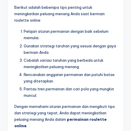
Berikut adalah beberapa tips penting untuk
meningkatkan peluang menang Anda saat bermain
roulette online:
Pelajari aturan permainan dengan baik sebelum
memulai.
Gunakan strategi taruhan yang sesuai dengan gaya
bermain Anda.
Cobalah variasi taruhan yang berbeda untuk
meningkatkan peluang menang.
Rencanakan anggaran permainan dan patuhi batas
yang ditetapkan.
Pantau tren permainan dan cari pola yang mungkin
muncul.
Dengan memahami aturan permainan dan mengikuti tips
dan strategi yang tepat, Anda dapat meningkatkan
peluang menang Anda dalam
permainan roulette
online
.