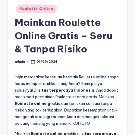
Posted
Roulette Online
in
Mainkan Roulette
Online Gratis – Seru
& Tanpa Risiko
admin
01/05/2024
Posted
by
Ingin merasakan keseruan bermain Roulette online tanpa
harus mempertaruhkan uang Anda? Kami punya
solusinya! Di
situs terpercaya Indonesia
, Anda dapat
menikmati permainan Roulette secara gratis. Mainkan
Roulette online gratis
dan temukan sensasi tanpa
risiko yang tak terlupakan. Dapatkan kesempatan untuk
mengasah strategi taruhan Anda dan mengeksplorasi
peluang menang yang menarik.
KOITOTO
Mainkan
Roulette online gratis
di
situs terpercaya