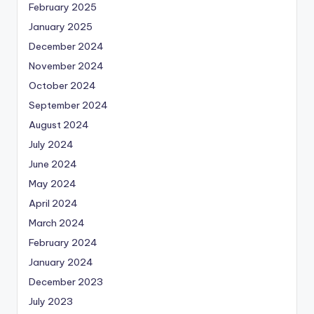
February 2025
January 2025
December 2024
November 2024
October 2024
September 2024
August 2024
July 2024
June 2024
May 2024
April 2024
March 2024
February 2024
January 2024
December 2023
July 2023